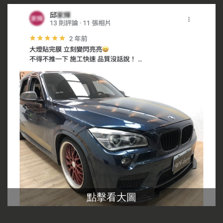
點擊看大圖