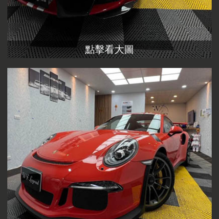
點擊看大圖