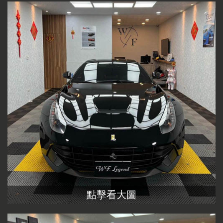
點擊看大圖