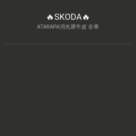
🔥SKODA🔥
ATARAPA消光犀牛皮 全車