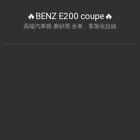
🔥BENZ E200 coupe🔥
高端汽車膜-磨砂黑 全車、客製化拉線