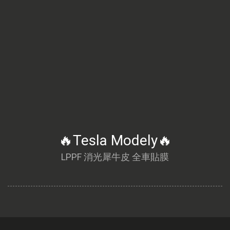
🔥Tesla Modely🔥
LPPF 消光犀牛皮 全車貼膜